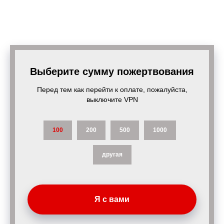
Выберите сумму пожертвования
Перед тем как перейти к оплате, пожалуйста,
выключите VPN
100
200
500
1000
другая
Я с вами