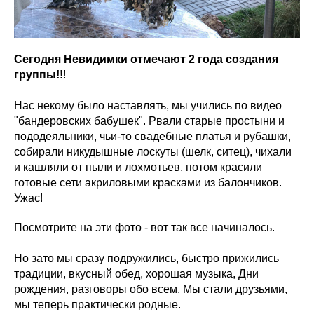
Сегодня Невидимки отмечают 2 года создания
группы!!
!
Нас некому было наставлять, мы учились по видео
"бандеровских бабушек". Рвали старые простыни и
пододеяльники, чьи-то свадебные платья и рубашки,
собирали никудышные лоскуты (шелк, ситец), чихали
и кашляли от пыли и лохмотьев, потом красили
готовые сети акриловыми красками из балончиков.
Ужас!
Посмотрите на эти фото - вот так все начиналось.
Но зато мы сразу подружились, быстро прижились
традиции, вкусный обед, хорошая музыка, Дни
рождения, разговоры обо всем. Мы стали друзьями,
мы теперь практически родные.