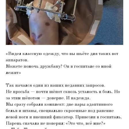
«Видел классную одежду, что вы шьёте для таких вот
аппаратов.
Можете помочь дружбану? Он в госпитале со мной
лежит»
Так начался один из наших недавних запросов.
Не просьба — почти шёпот сквозь усталость и боль. Но
за этим шёпотом — доверие. И надежда.
Мы сразу собрали комплект: две пары адаптивного
белья и штаны, специально скроенные под ранение
левой ноги и внешний фиксатор. Привезли в госпиталь.
Парень сначала не поверил: «Это что, всё мне?»