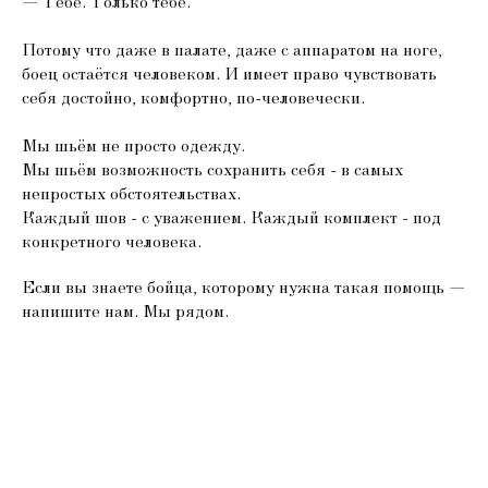
— Тебе. Только тебе.
Потому что даже в палате, даже с аппаратом на ноге,
боец остаётся человеком. И имеет право чувствовать
себя достойно, комфортно, по-человечески.
Мы шьём не просто одежду.
Мы шьём возможность сохранить себя - в самых
непростых обстоятельствах.
Каждый шов - с уважением. Каждый комплект - под
конкретного человека.
Если вы знаете бойца, которому нужна такая помощь —
напишите нам. Мы рядом.