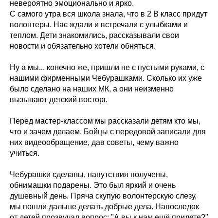
невероятно эмоционально и ярко.
С самого утра вся школа знала, что в 2 В класс придут
волонтеры. Нас ждали и встречали с улыбками и
теплом. Дети знакомились, рассказывали свои
новости и обязательно хотели обняться.
Ну а мы... конечно же, пришли не с пустыми руками, с
нашими фирменными Чебурашками. Сколько их уже
было сделано на наших МК, а они неизменно
вызывают детский восторг.
Перед мастер-классом мы рассказали детям кто мы,
что и зачем делаем. Бойцы с передовой записали для
них видеообращение, дав советы, чему важно
учиться.
Чебурашки сделаны, напутствия получены,
обнимашки подарены. Это был яркий и очень
душевный день. Пряча скупую волонтерскую слезу,
мы пошли дальше делать добрые дела. Напоследок
от детей прозвучал вопрос: "А вы к нам ещё придете?"