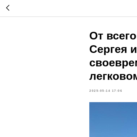
От всег
Сергея 
своевре
легково
2025-05-14 17:06