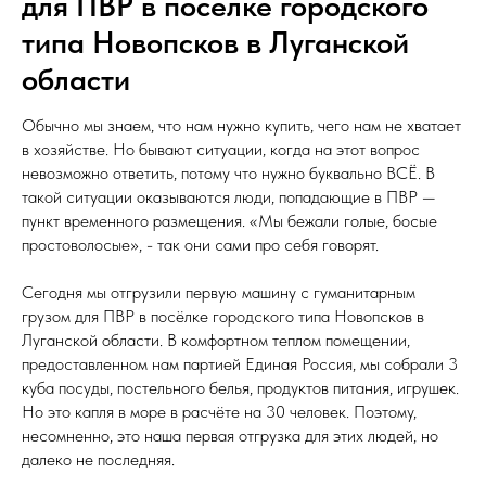
для ПВР в посёлке городского
типа Новопсков в Луганской
области
Обычно мы знаем, что нам нужно купить, чего нам не хватает
в хозяйстве. Но бывают ситуации, когда на этот вопрос
невозможно ответить, потому что нужно буквально ВСЁ. В
такой ситуации оказываются люди, попадающие в ПВР —
пункт временного размещения. «Мы бежали голые, босые
простоволосые», - так они сами про себя говорят.
Сегодня мы отгрузили первую машину с гуманитарным
грузом для ПВР в посёлке городского типа Новопсков в
Луганской области. В комфортном теплом помещении,
предоставленном нам партией Единая Россия, мы собрали 3
куба посуды, постельного белья, продуктов питания, игрушек.
Но это капля в море в расчёте на 30 человек. Поэтому,
несомненно, это наша первая отгрузка для этих людей, но
далеко не последняя.