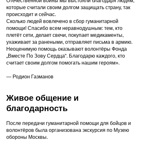
Отечественной войны мы выстояли благодаря людям,
которые считали своим долгом защищать страну, так
происходит и сейчас.
Сколько людей вовлечено в сбор гуманитарной
помощи! Спасибо всем неравнодушным: тем, кто
плетёт сети, делает свечи, покупает медикаменты,
ухаживает за ранеными, отправляет письма в армию.
Неоценимую помощь оказывают волонтёры Фонда
„Вместе По Зову Сердца“. Благодарю каждого, кто
считает своим долгом помогать нашим героям».
— Родион Газманов
Живое общение и
благодарность
После передачи гуманитарной помощи для бойцов и
волонтёров была организована экскурсия по Музею
обороны Москвы.