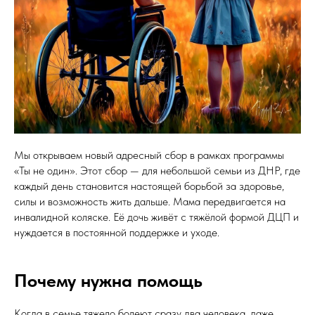
Мы открываем новый адресный сбор в рамках программы
«Ты не один». Этот сбор — для небольшой семьи из ДНР, где
каждый день становится настоящей борьбой за здоровье,
силы и возможность жить дальше. Мама передвигается на
инвалидной коляске. Её дочь живёт с тяжёлой формой ДЦП и
нуждается в постоянной поддержке и уходе.
Почему нужна помощь
Когда в семье тяжело болеют сразу два человека, даже