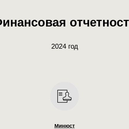
инансовая отчетнос
2024 год
Минюст