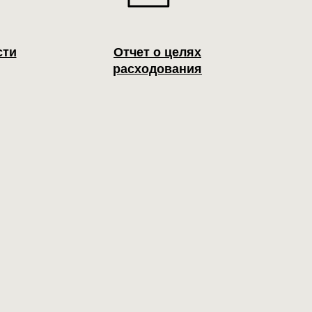
сти
Отчет о целях
расходования