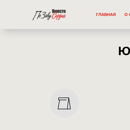
ГЛАВНАЯ
О 
Ю