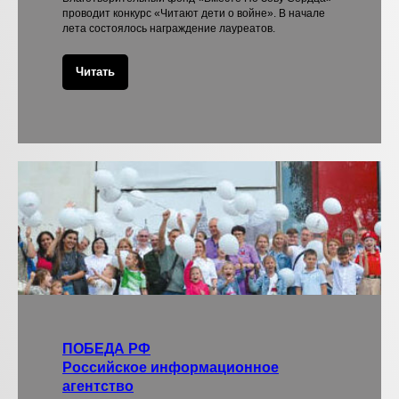
проводит конкурс «Читают дети о войне». В начале
лета состоялось награждение лауреатов.
Читать
ПОБЕДА РФ
Российское информационное
агентство