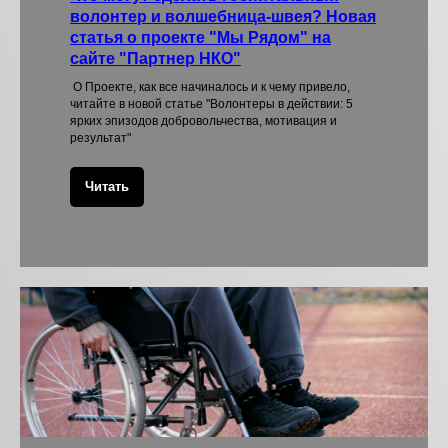
волонтер и волшебница-швея? Новая
статья о проекте "Мы Рядом" на
сайте "Партнер НКО"
О Проекте, как все начиналось и к чему привело,
читайте в новой статье "Волонтеры в действии: 5
ярких эпизодов добровольчества, мотивация и
результат"
Читать