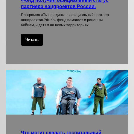
Фонд получил официальный статус
партнера нацпроектов России.
Программа «Ты не один» — официальный партнер
нацпроектов РФ. Как фонд помогает и раненым
бойцам, и детям на новых территориях
Читать
Что могут сделать госпитальный