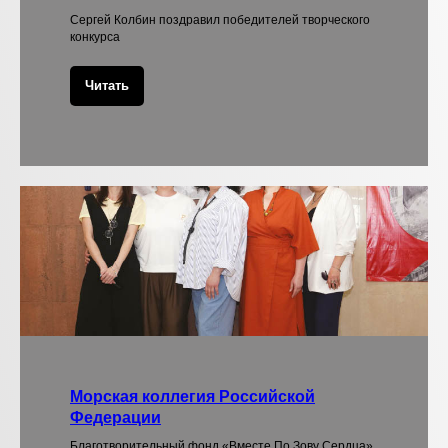
Сергей Колбин поздравил победителей творческого
конкурса
Читать
Морская коллегия Российской
Федерации
Благотворительный фонд «Вместе По Зову Сердца»