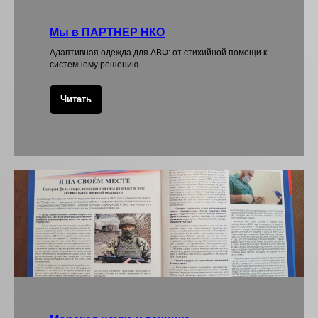
Мы в ПАРТНЕР НКО
Адаптивная одежда для АВФ: от стихийной помощи к
системному решению
Читать