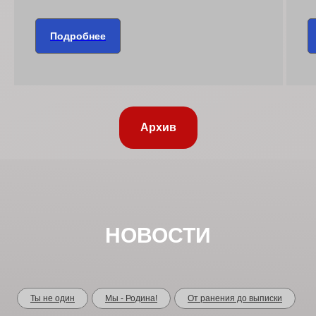
Подробнее
V
ВСЕРОССИЙСКИЙ КОНКУРС
" ЧИТАЮТ ДЕТИ О ВОЙНЕ"
Архив
Заполните форму и мы сообщим вам
о начале конкурса
Подробности и положение конкурса
НОВОСТИ
Ты не один
Мы - Родина!
От ранения до выписки