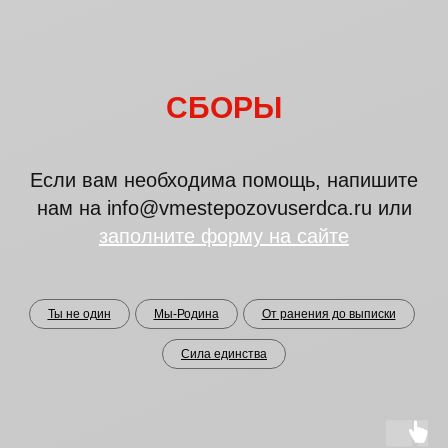
СБОРЫ
Если вам необходима помощь, напишите
нам на info@vmestepozovuserdca.ru или
заполните форму на сайте
Ты не один
Мы-Родина
От ранения до выписки
Сила единства